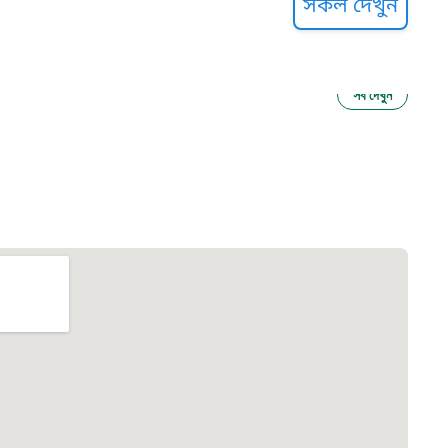
সকল দেখুন
সব দেখুন
ু নির্যাতন প্রতিরোধ
আগাম বার্তা
২২
 সেবা