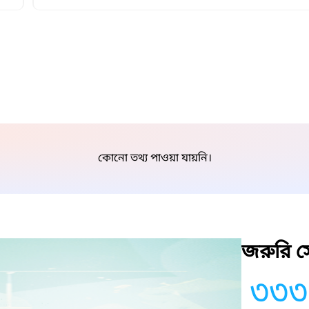
কোনো তথ্য পাওয়া যায়নি।
জরুরি সে
৩৩৩