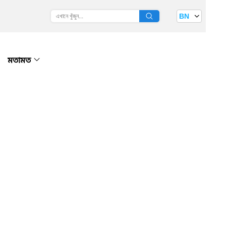
BN
মতামত