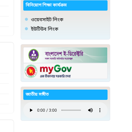
বিনিয়োগ শিক্ষা কার্যক্রম
ওয়েবসাইট লিংক
ইউটিউব লিংক
জাতীয় সঙ্গীত