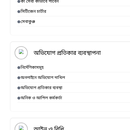
কী সেবা কীভাবে পাবেন
সিটিজেন চার্টার
সেবাকুঞ্জ
অভিযোগ প্রতিকার ব্যবস্থাপনা
নির্দেশিকাসমূহ
অনলাইনে অভিযোগ দাখিল
অভিযোগ প্রতিকার ব্যবস্থা
অনিক ও আপিল কর্মকর্তা
আইন ও বিধি