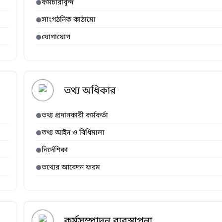
কর্মচারীবৃন্দ
সাংগঠনিক কাঠামো
যোগাযোগ
তথ্য অধিকার
তথ্য প্রদানকারী কর্মকর্তা
তথ্য আইন ও বিধিমালা
নির্দেশিকা
তথ্যের আবেদন ফরম
কর্মসম্পাদন ব্যবস্থাপনা