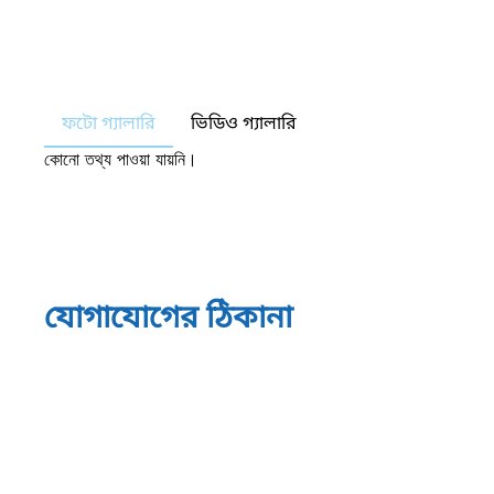
ফটো গ্যালারি
ভিডিও গ্যালারি
কোনো তথ্য পাওয়া যায়নি।
যোগাযোগের ঠিকানা