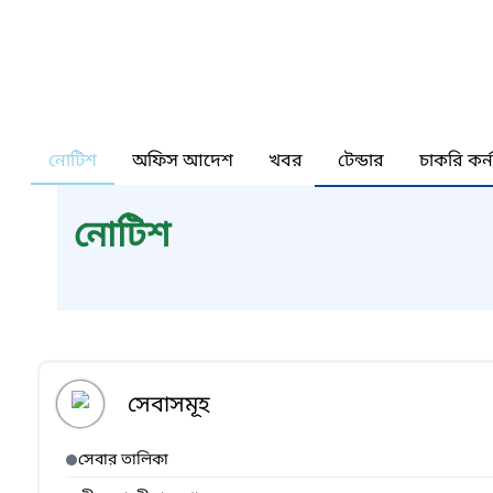
নোটিশ
অফিস আদেশ
খবর
টেন্ডার
চাকরি কর্
নোটিশ
সেবাসমূহ
সেবার তালিকা