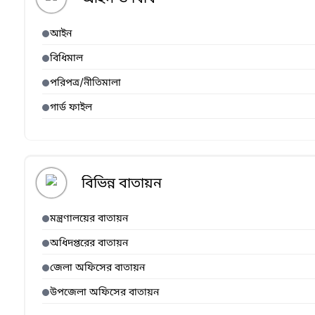
আইন
বিধিমাল
পরিপত্র/নীতিমালা
গার্ড ফাইল
বিভিন্ন বাতায়ন
মন্ত্রণালয়ের বাতায়ন
অধিদপ্তরের বাতায়ন
জেলা অফিসের বাতায়ন
উপজেলা অফিসের বাতায়ন