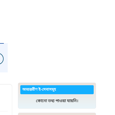
অভ্যন্তরীণ ই-সেবাসমূহ
কোনো তথ্য পাওয়া যায়নি।