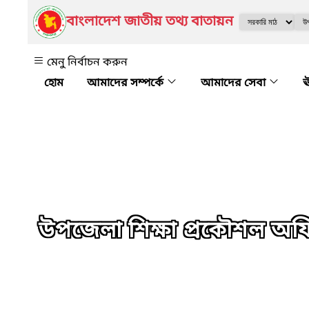
বাংলাদেশ জাতীয় তথ্য বাতায়ন
মেনু নির্বাচন করুন
আমাদের সম্পর্কে
আমাদের সেবা
ঊ
উপজেলা শিক্ষা প্রকৌশল অ